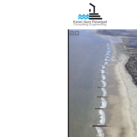
Karan Saze Pasargad
Consulting Engineering